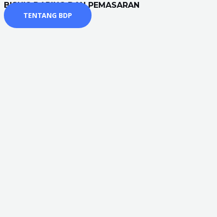
BISNIS DARING DAN PEMASARAN
TENTANG BDP