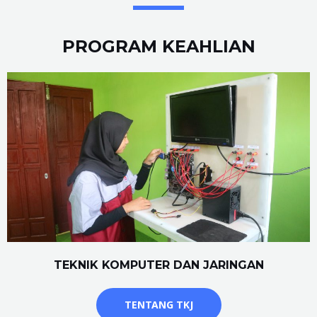
PROGRAM KEAHLIAN
TEKNIK KOMPUTER DAN JARINGAN
TENTANG TKJ