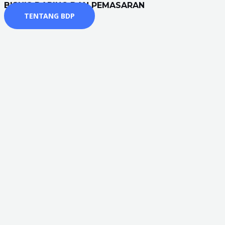
BISNIS DARING DAN PEMASARAN
TENTANG BDP