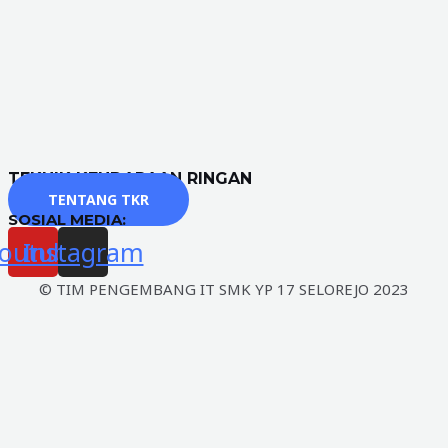
TEKNIK KENDARAAN RINGAN
TENTANG TKR
SOSIAL MEDIA:
outube
Instagram
© TIM PENGEMBANG IT SMK YP 17 SELOREJO 2023