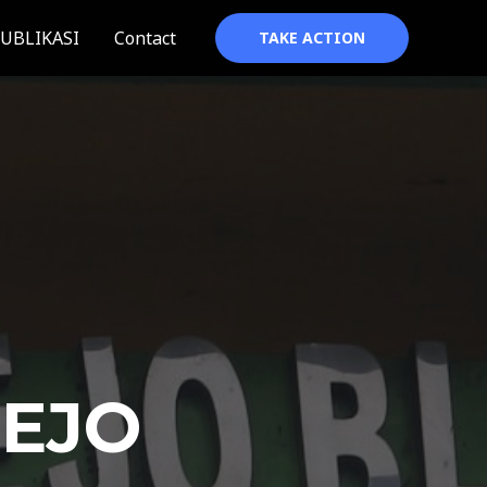
UBLIKASI
Contact
TAKE ACTION
REJO