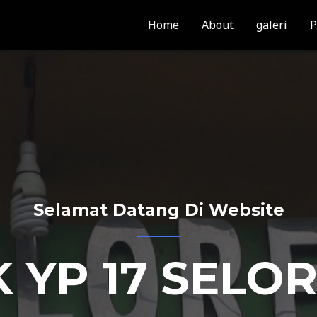
Home
About
galeri
P
Selamat Datang Di Website
 YP 17 SELO