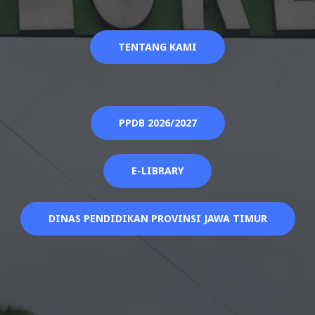
TENTANG KAMI
PPDB 2026/2027
E-LIBRARY
DINAS PENDIDIKAN PROVINSI JAWA TIMUR