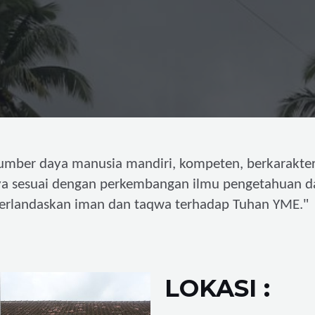
umber daya manusia mandiri,
kompeten, berkarakter
ya sesuai dengan perkembangan ilmu pengetahuan d
"
erlandaskan iman dan taqwa terhadap Tuhan YME.
LOKASI :