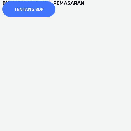
BISNIS DARING DAN PEMASARAN
TENTANG BDP