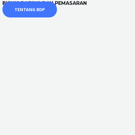
BISNIS DARING DAN PEMASARAN
TENTANG BDP