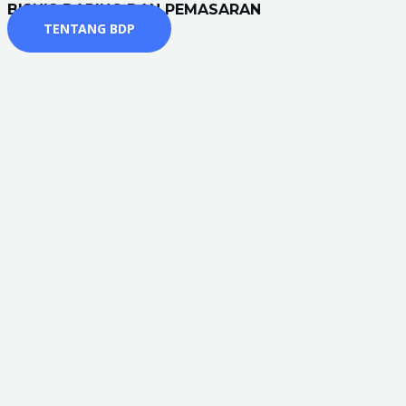
BISNIS DARING DAN PEMASARAN
TENTANG BDP