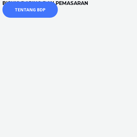
BISNIS DARING DAN PEMASARAN
TENTANG BDP