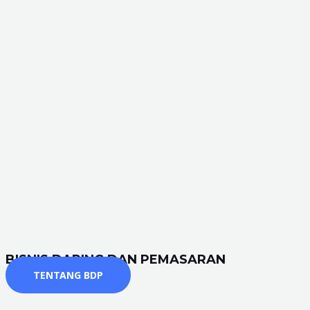
BISNIS DARING DAN PEMASARAN
TENTANG BDP